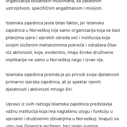
organizacija bosanskih muslimana, sa zasebnim
ustrojstvom, specifičnim angažmanom i misijom.
Islamska zajednica jeste bitan faktor, jer Islamska
zajednica u Norveškoj nije samo organizacija koja se bavi
pitanjima vjere i vjerskih obreda već i institucija koja
svojim složenim mehanizmima pokreće i odražava čitav
niz aktivnosti, koje, evidentno, imaju široke društvene
implikacije ne samo u Norveškoj nego i izvan nje.
Islamska zajednica premda je po prirodi svoje djelatnosti
primarno vjerska zajednica, ali je spektar njenih
djelatnosti i aktivnosti mnogo širi.
Upravo iz ovih razloga Islamska zajednica predstavlja
važnu institucija koja ima naglašenu ulogu i funkciju u
vjerskim i društvenim zbivanjima u Norveškoj. Imajući na
umu ove činjenice možemo, bez imalo sumnje,