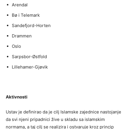
Arendal
Bø i Telemark
Sandefjord-Horten
Drammen
Oslo
Sarpsbor-Østfold
Lillehamer-Gjøvik
Aktivnosti
Ustav je definirao da je cilj Islamske zajednice nastojanje
da svi njeni pripadnici žive u skladu sa islamskim
normama, a taj cilj se realizira i ostvaruje kroz princip