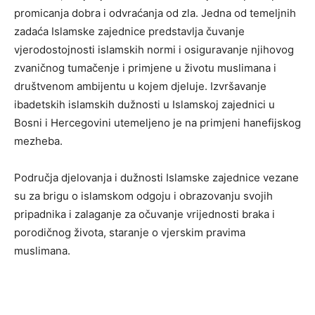
promicanja dobra i odvraćanja od zla. Jedna od temeljnih
zadaća Islamske zajednice predstavlja čuvanje
vjerodostojnosti islamskih normi i osiguravanje njihovog
zvaničnog tumačenje i primjene u životu muslimana i
društvenom ambijentu u kojem djeluje. Izvršavanje
ibadetskih islamskih dužnosti u Islamskoj zajednici u
Bosni i Hercegovini utemeljeno je na primjeni hanefijskog
mezheba.
Područja djelovanja i dužnosti Islamske zajednice vezane
su za brigu o islamskom odgoju i obrazovanju svojih
pripadnika i zalaganje za očuvanje vrijednosti braka i
porodičnog života, staranje o vjerskim pravima
muslimana.