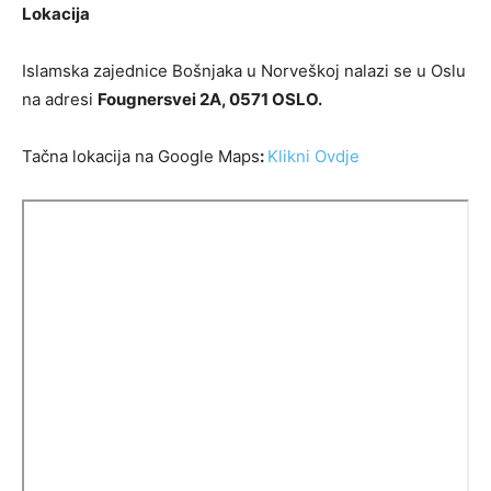
Lokacija
Islamska zajednice Bošnjaka u Norveškoj nalazi se u Oslu
na adresi
Fougnersvei 2A, 0571 OSLO.
Tačna lokacija na Google Maps
:
Klikni Ovdje