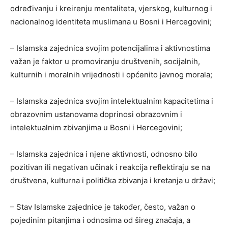
određivanju i kreirenju mentaliteta, vjerskog, kulturnog i
nacionalnog identiteta muslimana u Bosni i Hercegovini;
– Islamska zajednica svojim potencijalima i aktivnostima
važan je faktor u promoviranju društvenih, socijalnih,
kulturnih i moralnih vrijednosti i općenito javnog morala;
– Islamska zajednica svojim intelektualnim kapacitetima i
obrazovnim ustanovama doprinosi obrazovnim i
intelektualnim zbivanjima u Bosni i Hercegovini;
– Islamska zajednica i njene aktivnosti, odnosno bilo
pozitivan ili negativan učinak i reakcija reflektiraju se na
društvena, kulturna i politička zbivanja i kretanja u državi;
– Stav Islamske zajednice je također, često, važan o
pojedinim pitanjima i odnosima od šireg značaja, a