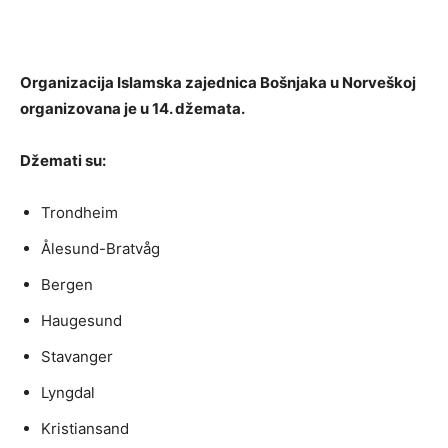
Organizacija Islamska zajednica Bošnjaka u Norveškoj
organizovana je u 14. džemata.
Džemati su:
Trondheim
Ålesund-Bratvåg
Bergen
Haugesund
Stavanger
Lyngdal
Kristiansand