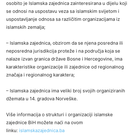
osobito je Islamska zajednica zainteresirana u dijelu koji
se odnosi na uspostavu veza sa islamskim svijetom i
uspostavljanje odnosa sa različitim organizacijama iz
islamskih zemalja;
– Islamska zajednica, obzirom da se njena posredna ili
neposredna jurisdikcija proteže i na područja koja se
nalaze izvan granica države Bosne i Hercegovine, ima
karakteristike organizacije ili zajednice od regionalnog
značaja i regionalnog karaktera;
– Islamska zajednica ima veliki broj svojih organiziranih
džemata u 14. gradova Norveške.
Više informacija o strukturi i organizaciji islamske
zajednice BiH možete naći na ovom
linku:
islamskazajednica.ba