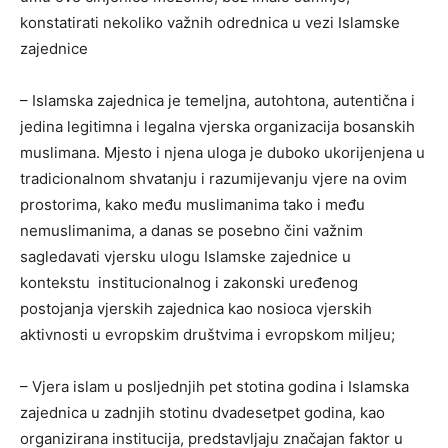
konstatirati nekoliko važnih odrednica u vezi Islamske
zajednice
– Islamska zajednica je temeljna, autohtona, autentična i
jedina legitimna i legalna vjerska organizacija bosanskih
muslimana. Mjesto i njena uloga je duboko ukorijenjena u
tradicionalnom shvatanju i razumijevanju vjere na ovim
prostorima, kako među muslimanima tako i među
nemuslimanima, a danas se posebno čini važnim
sagledavati vjersku ulogu Islamske zajednice u
kontekstu institucionalnog i zakonski uređenog
postojanja vjerskih zajednica kao nosioca vjerskih
aktivnosti u evropskim društvima i evropskom miljeu;
– Vjera islam u posljednjih pet stotina godina i Islamska
zajednica u zadnjih stotinu dvadesetpet godina, kao
organizirana institucija, predstavljaju značajan faktor u