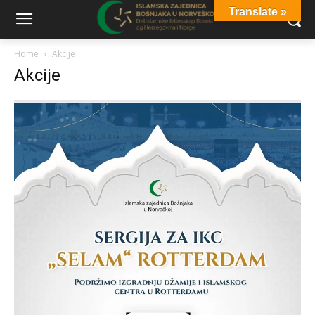
Translate »
Home
Akcije
Akcije