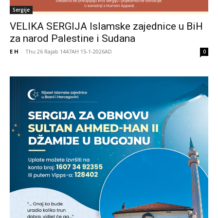
Sergije
VELIKA SERGIJA Islamske zajednice u BiH
za narod Palestine i Sudana
E H
-
Thu 26 Rajab 1447AH 15-1-2026AD
0