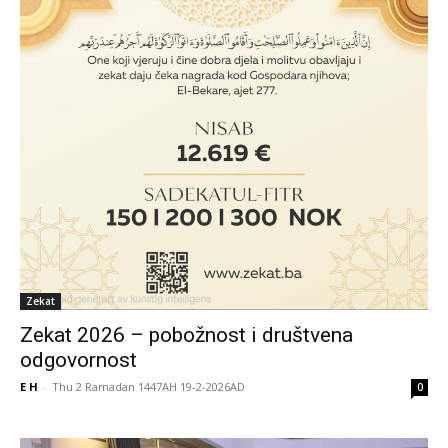
Zekat
Zekat 2026 – pobožnost i društvena
odgovornost
E H
-
Thu 2 Ramadan 1447AH 19-2-2026AD
0