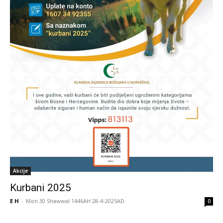
Akcije
Kurbani 2025
E H
-
Mon 30 Shawwal 1446AH 28-4-2025AD
0