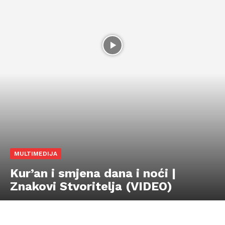
MULTIMEDIJA
Kur’an i smjena dana i noći |
Znakovi Stvoritelja (VIDEO)