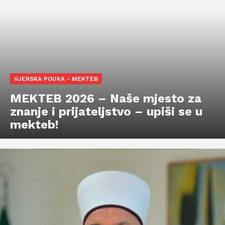
VJERSKA POUKA - MEKTEB
MEKTEB 2026 – Naše mjesto za
znanje i prijateljstvo – upiši se u
mekteb!