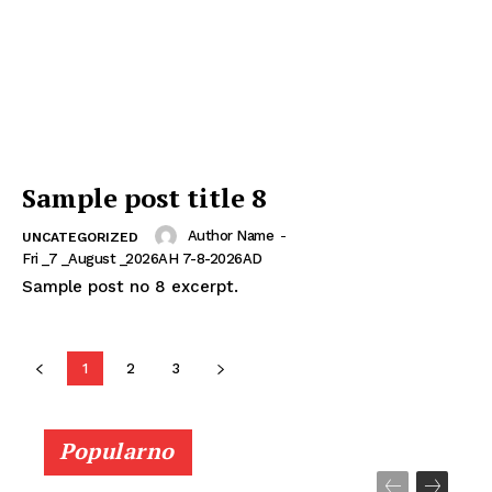
Sample post title 8
Author Name
-
UNCATEGORIZED
Fri _7 _August _2026AH 7-8-2026AD
Sample post no 8 excerpt.
1
2
3
Popularno