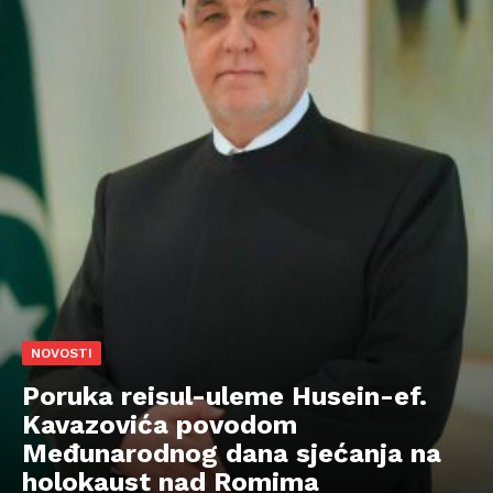
NOVOSTI
Poruka reisul-uleme Husein-ef.
Kavazovića povodom
Međunarodnog dana sjećanja na
holokaust nad Romima