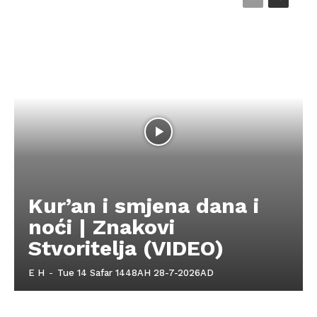
Kur’an i smjena dana i
noći | Znakovi
Stvoritelja (VIDEO)
E H
-
Tue 14 Safar 1448AH 28-7-2026AD