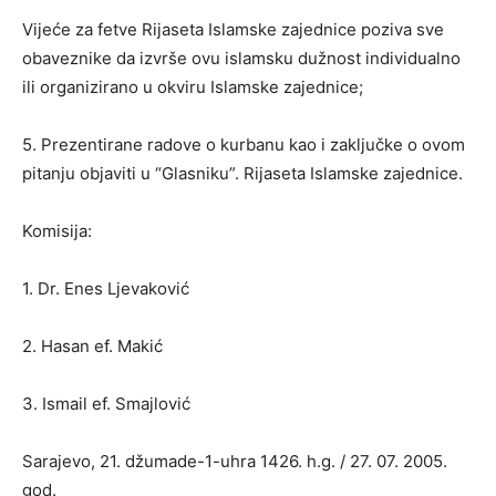
Vijeće za fetve Rijaseta Islamske zajednice poziva sve
obaveznike da izvrše ovu islamsku dužnost individualno
ili organizirano u okviru Islamske zajednice;
5. Prezentirane radove o kurbanu kao i zaključke o ovom
pitanju objaviti u “Glasniku”. Rijaseta Islamske zajednice.
Komisija:
1. Dr. Enes Ljevaković
2. Hasan ef. Makić
3. Ismail ef. Smajlović
Sarajevo, 21. džumade-1-uhra 1426. h.g. / 27. 07. 2005.
god.