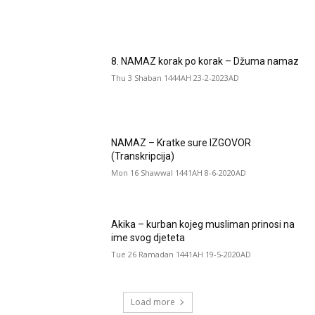
8. NAMAZ korak po korak – Džuma namaz
Thu 3 Shaban 1444AH 23-2-2023AD
NAMAZ – Kratke sure IZGOVOR
(Transkripcija)
Mon 16 Shawwal 1441AH 8-6-2020AD
Akika – kurban kojeg musliman prinosi na
ime svog djeteta
Tue 26 Ramadan 1441AH 19-5-2020AD
Load more