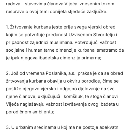
radova i stavovima članova Vijeća iznesenim tokom
rasprave o ovoj temi donijela sljedeće zaključke:
1. Žrtvovanje kurbana jeste prije svega vjerski obred
kojim se potvrđuje predanost Uzvišenom Stvoritelju i
pripadnost zajednici muslimana. Potvrđujući važnost
socijalne i humanitarne dimenzije kurbana, smatramo da
je ipak njegova ibadetska dimenzija primarna;
2. Još od vremena Poslanika, a.s., praksa je da se obred
žrtvovanja kurbana obavlja u okviru porodice, čime se
postiže njegovo vjersko i odgojno djelovanje na sve
njene članove, uključujući i komšiluk, te stoga članovi
Vijeća naglašavaju važnost izvršavanja ovog ibadeta u
porodičnom ambijentu;
3. U urbanim sredinama u kojima ne postoje adekvatni