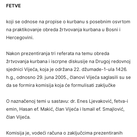
FETVE
koji se odnose na propise o kurbanu s posebnim osvrtom
na praktikovanje obreda žrtvovanja kurbana u Bosni i
Hercegovini.
Nakon prezentiranja tri referata na temu obreda
žrtvovanja kurbana i iscrpne diskusije na Drugoj redovnoj
sjednici Vijeća, koja je održana 22. džumade-1-ula 1426.
h.g., odnosno 29. juna 2005., članovi Vijeća saglasili su se
da se formira komisija koja će formulisati zaključke
O naznačenoj temi u sastavu: dr. Enes Ljevaković, fetva-i
emin, Hasan ef. Makić, član Vijeća i Ismail ef. Smajlović,
član Vijeća.
Komisija je, vodeći računa o zaključcima prezentiranih