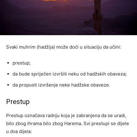
Svaki muhrim (hadžija) može doći u situaciju da učini:
prestup;
da bude spriječen izvršiti neku od hadžskih obaveza;
da propusti izvršenje neke hadžske obaveze.
Prestup
Prestup označava radnju koja je zabranjena da se uradi,
bilo zbog ihrama bilo zbog Harema. Svi prestupi se dijele
u dva dijela: