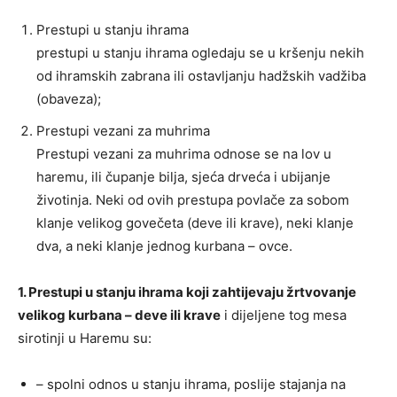
Prestupi u stanju ihrama
prestupi u stanju ihrama ogledaju se u kršenju nekih
od ihramskih zabrana ili ostavljanju hadžskih vadžiba
(obaveza);
Prestupi vezani za muhrima
Prestupi vezani za muhrima odnose se na lov u
haremu, ili čupanje bilja, sjeća drveća i ubijanje
životinja. Neki od ovih prestupa povlače za sobom
klanje velikog govečeta (deve ili krave), neki klanje
dva, a neki klanje jednog kurbana – ovce.
1. Prestupi u stanju ihrama koji zahtijevaju žrtvovanje
velikog kurbana – deve ili krave
i dijeljene tog mesa
sirotinji u Haremu su:
– spolni odnos u stanju ihrama, poslije stajanja na