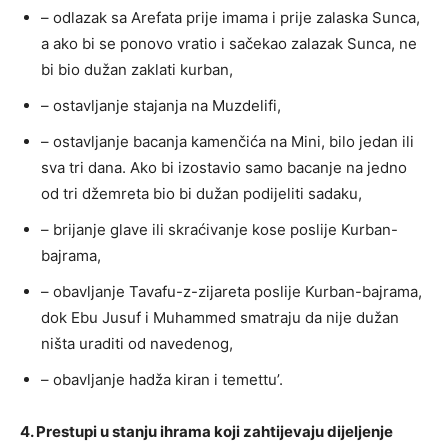
– odlazak sa Arefata prije imama i prije zalaska Sunca,
a ako bi se ponovo vratio i sačekao zalazak Sunca, ne
bi bio dužan zaklati kurban,
– ostavljanje stajanja na Muzdelifi,
– ostavljanje bacanja kamenčića na Mini, bilo jedan ili
sva tri dana. Ako bi izostavio samo bacanje na jedno
od tri džemreta bio bi dužan podijeliti sadaku,
– brijanje glave ili skraćivanje kose poslije Kurban-
bajrama,
– obavljanje Tavafu-z-zijareta poslije Kurban-bajrama,
dok Ebu Jusuf i Muhammed smatraju da nije dužan
ništa uraditi od navedenog,
– obavljanje hadža kiran i temettu’.
4. Prestupi u stanju ihrama koji zahtijevaju dijeljenje