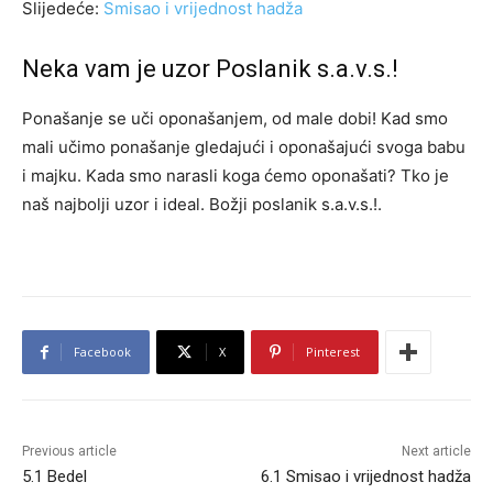
Slijedeće:
Smisao i vrijednost hadža
Neka vam je uzor Poslanik s.a.v.s.!
Ponašanje se uči oponašanjem, od male dobi! Kad smo
mali učimo ponašanje gledajući i oponašajući svoga babu
i majku. Kada smo narasli koga ćemo oponašati? Tko je
naš najbolji uzor i ideal. Božji poslanik s.a.v.s.!.
Facebook
X
Pinterest
Previous article
Next article
5.1 Bedel
6.1 Smisao i vrijednost hadža