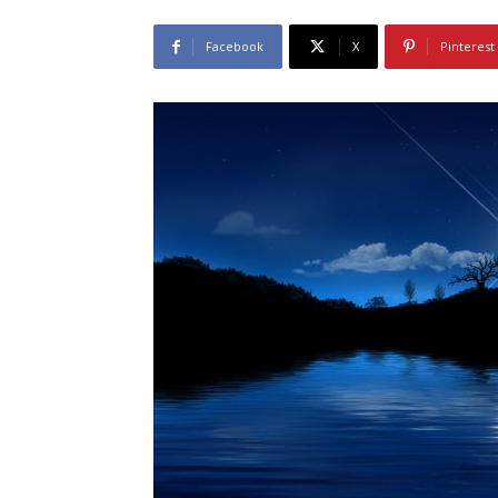
Facebook
X
Pinterest
A