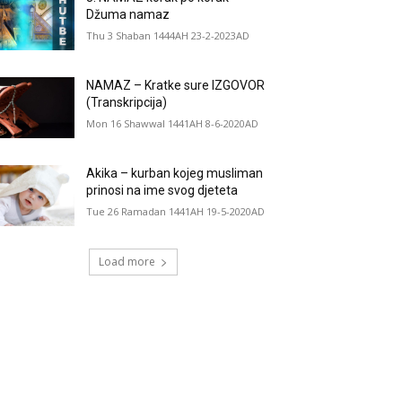
Džuma namaz
Thu 3 Shaban 1444AH 23-2-2023AD
NAMAZ – Kratke sure IZGOVOR
(Transkripcija)
Mon 16 Shawwal 1441AH 8-6-2020AD
Akika – kurban kojeg musliman
prinosi na ime svog djeteta
Tue 26 Ramadan 1441AH 19-5-2020AD
Load more