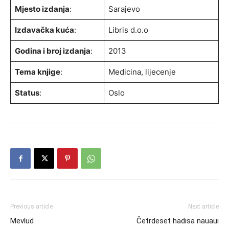
Mjesto izdanja
:
Sarajevo
Izdavačka kuća
:
Libris d.o.o
Godina i broj izdanja
:
2013
Tema knjige
:
Medicina, lijecenje
Status
:
Oslo
Previous article
Next article
Mevlud
Četrdeset hadisa nauaui