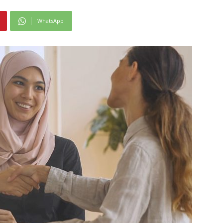
WhatsApp