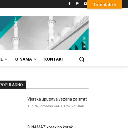
Translate »
JE
O NAMA
KONTAKT
POPULARNO
Vjerska uputstva vezana za smrt
Tue 26 Ramadan 1441AH 19-5-2020AD
8. NAMAZ korak po korak –