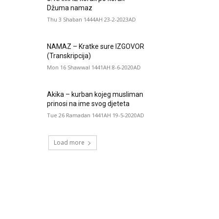
Džuma namaz
Thu 3 Shaban 1444AH 23-2-2023AD
NAMAZ – Kratke sure IZGOVOR
(Transkripcija)
Mon 16 Shawwal 1441AH 8-6-2020AD
Akika – kurban kojeg musliman
prinosi na ime svog djeteta
Tue 26 Ramadan 1441AH 19-5-2020AD
Load more