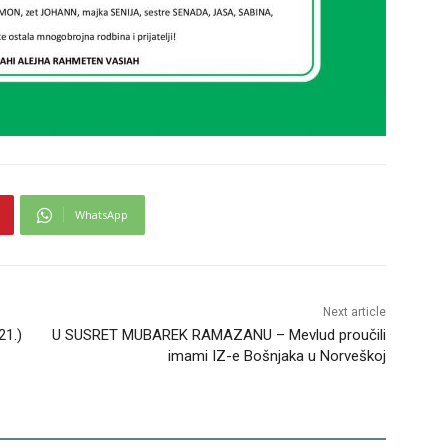
WhatsApp
Next article
21.)
U SUSRET MUBAREK RAMAZANU – Mevlud proučili
imami IZ-e Bošnjaka u Norveškoj