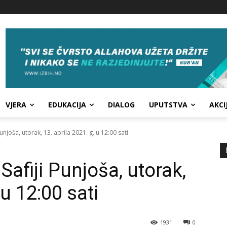
VJERA
EDUKACIJA
DIALOG
UPUTSTVA
AKCI
unjoša, utorak, 13. aprila 2021. g. u 12:00 sati
Safiji Punjoša, utorak,
 u 12:00 sati
1931
0