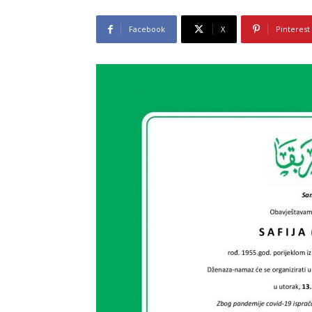
Facebook
X
Pinterest
A