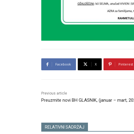
Facebook
X
Pinterest
Previous article
Preuzmite novi BH GLASNIK, (januar – mart, 20
RELATIVNI SADRŽAJ