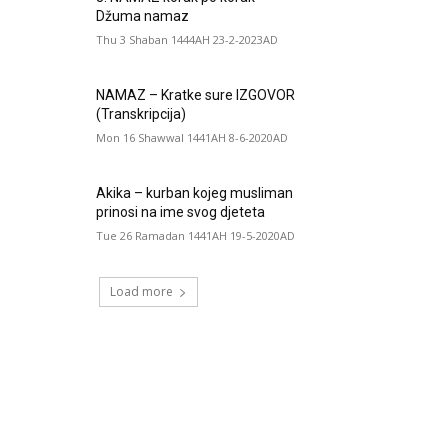
Džuma namaz
Thu 3 Shaban 1444AH 23-2-2023AD
NAMAZ – Kratke sure IZGOVOR
(Transkripcija)
Mon 16 Shawwal 1441AH 8-6-2020AD
Akika – kurban kojeg musliman
prinosi na ime svog djeteta
Tue 26 Ramadan 1441AH 19-5-2020AD
Load more