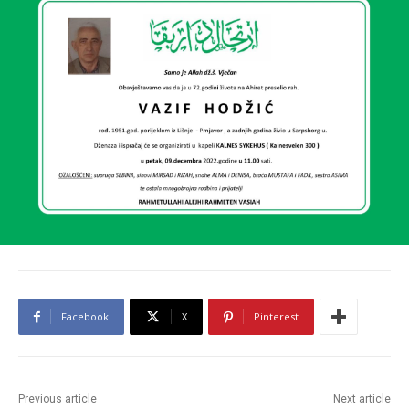
Facebook
X
Pinterest
Previous article
Next article