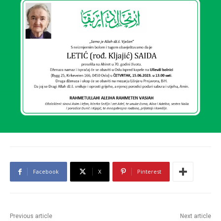
Facebook
X
Pinterest
Previous article
Next article