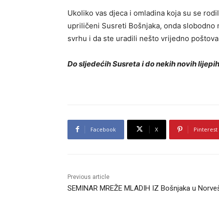
Ukoliko vas djeca i omladina koja su se rodi
upriličeni Susreti Bošnjaka, onda slobodno 
svrhu i da ste uradili nešto vrijedno poštova
Do sljedećih Susreta i do nekih novih lijepi
Facebook
X
Pinterest
Previous article
SEMINAR MREŽE MLADIH IZ Bošnjaka u Norve