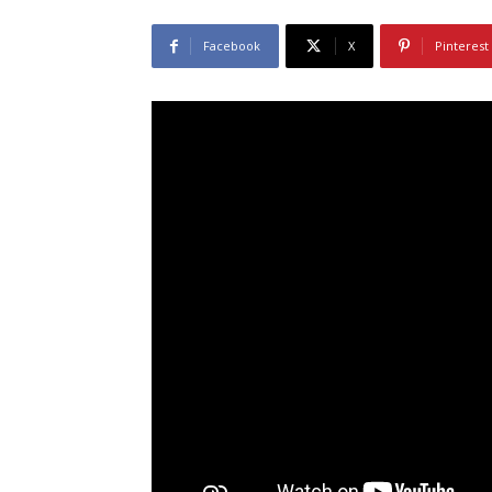
Facebook
X
Pinterest
A