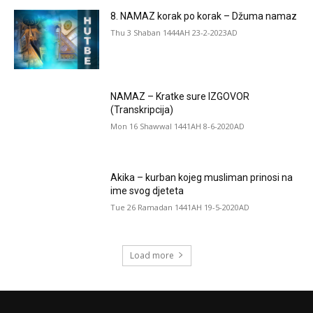
8. NAMAZ korak po korak – Džuma namaz
Thu 3 Shaban 1444AH 23-2-2023AD
NAMAZ – Kratke sure IZGOVOR
(Transkripcija)
Mon 16 Shawwal 1441AH 8-6-2020AD
Akika – kurban kojeg musliman prinosi na
ime svog djeteta
Tue 26 Ramadan 1441AH 19-5-2020AD
Load more