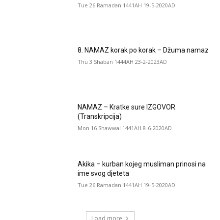
Tue 26 Ramadan 1441AH 19-5-2020AD
8. NAMAZ korak po korak – Džuma namaz
Thu 3 Shaban 1444AH 23-2-2023AD
NAMAZ – Kratke sure IZGOVOR
(Transkripcija)
Mon 16 Shawwal 1441AH 8-6-2020AD
Akika – kurban kojeg musliman prinosi na
ime svog djeteta
Tue 26 Ramadan 1441AH 19-5-2020AD
Load more