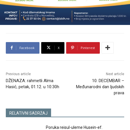
Facebook
X
Pinterest
Previous article
Next article
DŽENAZA: rahmetli Alma
10. DECEMBAR –
Hasić, petak, 01.12. u 10:30h
Međunarodni dan ljudskih
prava
RELATIVNI SADRŽAJ
Poruka reisul-uleme Husein-ef.