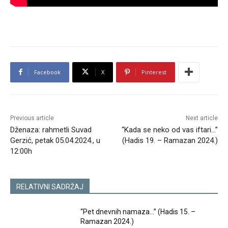
Facebook
X
Pinterest
Previous article
Next article
Dženaza: rahmetli Suvad
“Kada se neko od vas iftari…”
Gerzić, petak 05.04.2024., u
(Hadis 19. – Ramazan 2024.)
12:00h
RELATIVNI SADRŽAJ
“Pet dnevnih namaza…” (Hadis 15. –
Ramazan 2024.)