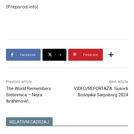
(Preporod.info)
Facebook
X
Pinterest
Previous article
Next article
The World Remembers
VIDEO/REPORTAŽA: Susreti
Srebrenica – Nejra
Bošnjaka Sarpsborg 2024
Ibrahimović
RELATIVNI SADRŽAJ