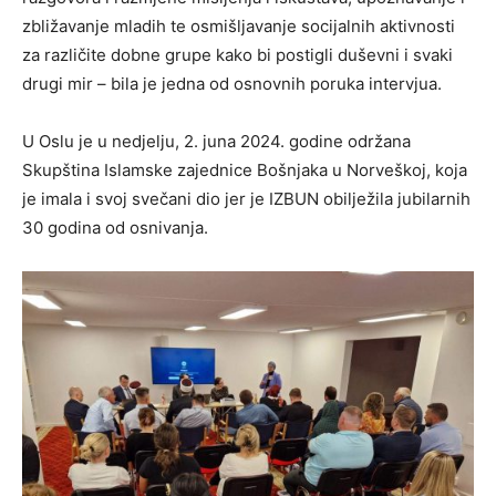
zbližavanje mladih te osmišljavanje socijalnih aktivnosti
za različite dobne grupe kako bi postigli duševni i svaki
drugi mir – bila je jedna od osnovnih poruka intervjua.
U Oslu je u nedjelju, 2. juna 2024. godine održana
Skupština Islamske zajednice Bošnjaka u Norveškoj, koja
je imala i svoj svečani dio jer je IZBUN obilježila jubilarnih
30 godina od osnivanja.