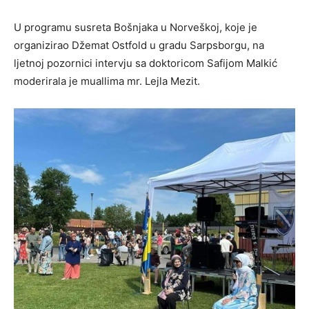
U programu susreta Bošnjaka u Norveškoj, koje je
organizirao Džemat Ostfold u gradu Sarpsborgu, na
ljetnoj pozornici intervju sa doktoricom Safijom Malkić
moderirala je muallima mr. Lejla Mezit.