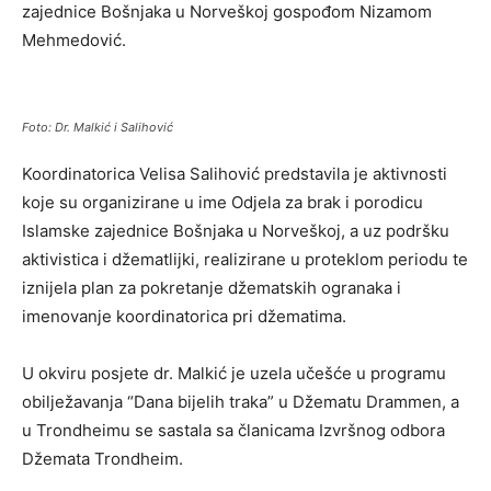
zajednice Bošnjaka u Norveškoj gospođom Nizamom
Mehmedović.
Foto: Dr. Malkić i Salihović
Koordinatorica Velisa Salihović predstavila je aktivnosti
koje su organizirane u ime Odjela za brak i porodicu
Islamske zajednice Bošnjaka u Norveškoj, a uz podršku
aktivistica i džematlijki, realizirane u proteklom periodu te
iznijela plan za pokretanje džematskih ogranaka i
imenovanje koordinatorica pri džematima.
U okviru posjete dr. Malkić je uzela učešće u programu
obilježavanja “Dana bijelih traka” u Džematu Drammen, a
u Trondheimu se sastala sa članicama Izvršnog odbora
Džemata Trondheim.