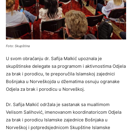
Foto: Skupština
U svom obraćanju dr. Safija Malkić upoznala je
skupštinske delegate sa programom i aktivnostima Odjela
za brak i porodicu, te preporučila Islamskoj zajednici
Bošnjaka u Norveškojda u džematima osnuju ogranake
Odjela za brak i porodicu u Norveškoj.
Dr. Safija Malkić održala je sastanak sa muallimom
Velisom Salihović, imenovanom koordinatoricom Odjela
za brak i porodicu Islamske zajednice Bošnjaka u
Norveškoj i potpredsjednicom Skupštine Islamske