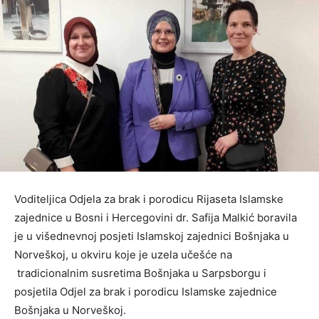
Voditeljica Odjela za brak i porodicu Rijaseta Islamske
zajednice u Bosni i Hercegovini dr. Safija Malkić boravila
je u višednevnoj posjeti Islamskoj zajednici Bošnjaka u
Norveškoj, u okviru koje je uzela učešće na
tradicionalnim susretima Bošnjaka u Sarpsborgu i
posjetila Odjel za brak i porodicu Islamske zajednice
Bošnjaka u Norveškoj.