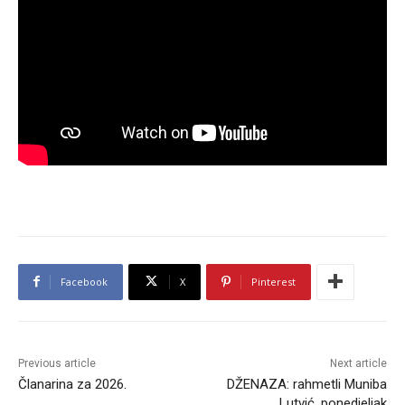
Facebook
X
Pinterest
Previous article
Next article
Članarina za 2026.
DŽENAZA: rahmetli Muniba
Lutvić, ponedjeljak