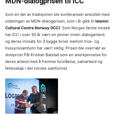
MDN-dialogprisen til ICC
Som en del av tradisjonen ble konferansen avsluttet med
utdelingen av MDN-dialogprisen, som i år gikk til
Islamic
Cultural Centre Norway (ICC)
. Som Norges første moské
har ICC i over 50 år vært en pioner innen dialogarbeid,
og deres innsats for å bygge broer mellom tros- og
livssynssamfunn har vært viktig. Prisen ble overrakt av
domprost Pål Kristian Balstad som en anerkjennelse for
deres arbeid med å fremme forståelse, samarbeid og
fellesskap i det norske samfunnet.