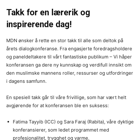
Takk for en lærerik og
inspirerende dag!
MDN ønsker å rette en stor takk til alle som deltok på
årets dialogkonferanse. Fra engasjerte foredragsholdere
og paneldeltakere til vårt fantastiske publikum – Vi håper
konferansen ga dere ny kunnskap og verdifull innsikt om
den muslimske mannens roller, ressurser og utfordringer
i dagens samfunn.
En spesiell takk går til våre frivillige, som har vært helt
avgjørende for at konferansen ble en suksess:
Fatima Tayyib (ICC) og Sara Faraj (Rabita), våre dyktige
konferansierer, som ledet programmet med
profesjonalitet, trygghet og varme.