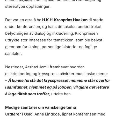
stereotype oppfatninger.
Det var en ære å ha
H.K.H. Kronprins Haakon
til stede
under konferansen, og hans deltakelse understreket
betydningen av dialog og inkludering. Kronprinsen
uttrykte stor interesse for tematikken, som ble belyst
gjennom forskning, personlige historier og faglige
samtaler.
Nestleder, Arshad Jamil fremhevet hvordan
diskriminering og krysspress påvirker muslimske menn:
–
Å kunne forstå det krysspresset mennene står overfor
i samfunnet, hjemmet og på jobben, vil gjøre det lettere
å lage tiltak som treffer
, uttalte han.
Modige samtaler om vanskelige tema
Ordfører i Oslo, Anne Lindboe, åpnet konferansen med