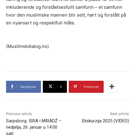
inkluderende og forståelsesfullt samfunn – et samfunn
hvor den muslimske mannen blir sett, hørt og forstått på
en nyansert og respektfull måte.
(Muslimskdialog.no)
Facebook
X
Pinterest
Previous article
Next article
Sarpsborg: ISRA i MIRADŽ –
Ekskurzija 2025 (VIDEO)
nedjelja, 26. januar u 14.00
sati