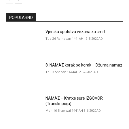
POPULARNO
Vjerska uputstva vezana za smrt
Tue 26 Ramadan 1441AH 19-5-2020AD
8. NAMAZ korak po korak – Džuma namaz
Thu 3 Shaban 1444AH 23-2-2023AD
NAMAZ – Kratke sure IZGOVOR
(Transkripcija)
Mon 16 Shawwal 1441AH 8-6-2020AD