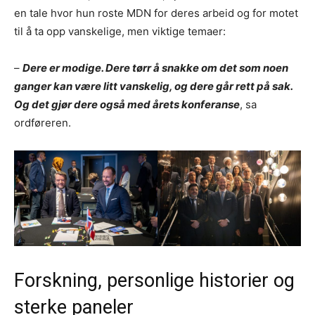
en tale hvor hun roste MDN for deres arbeid og for motet
til å ta opp vanskelige, men viktige temaer:
–
Dere er modige. Dere tørr å snakke om det som noen
ganger kan være litt vanskelig, og dere går rett på sak.
Og det gjør dere også med årets konferanse
, sa
ordføreren.
Forskning, personlige historier og
sterke paneler