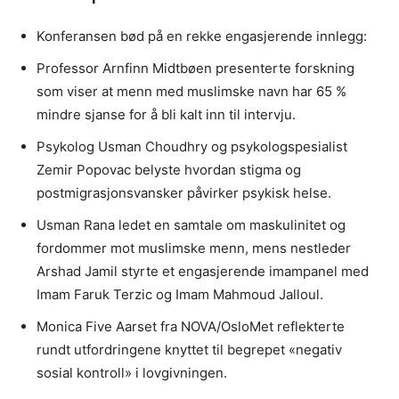
Konferansen bød på en rekke engasjerende innlegg:
Professor Arnfinn Midtbøen presenterte forskning
som viser at menn med muslimske navn har 65 %
mindre sjanse for å bli kalt inn til intervju.
Psykolog Usman Choudhry og psykologspesialist
Zemir Popovac belyste hvordan stigma og
postmigrasjonsvansker påvirker psykisk helse.
Usman Rana ledet en samtale om maskulinitet og
fordommer mot muslimske menn, mens nestleder
Arshad Jamil styrte et engasjerende imampanel med
Imam Faruk Terzic og Imam Mahmoud Jalloul.
Monica Five Aarset fra NOVA/OsloMet reflekterte
rundt utfordringene knyttet til begrepet «negativ
sosial kontroll» i lovgivningen.