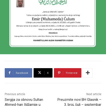
Facebook
X
Pinterest
Previous article
Next article
Sergija za obnovu Sultan
Preuzmite novi BH Glasnik –
Ahmed-han IIdžamije u
3. broj, (juli – septembar