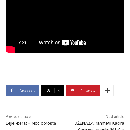
Facebook
X
Pinterest
Previous article
Next article
Lejlei-berat – Noć oprosta
DŽENAZA: rahmetli Kadira
Ajanović, srijeda 04.02. u