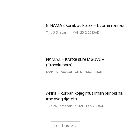
8. NAMAZ korak po korak – Džuma namaz
Thu 3 Shaban 1444AH 23-2-2023AD
NAMAZ – Kratke sure IZGOVOR
(Transkripcija)
Mon 16 Shawwal 1441AH 8-6-2020AD
Akika – kurban kojeg musliman prinosi na
ime svog djeteta
Tue 26 Ramadan 1441AH 19-5-2020AD
Load more