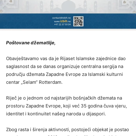
Poštovane džematlije,
Obavještavamo vas da je Rijaset Islamske zajednice dao
saglasnost da se danas organizuje centralna sergija na
području džemata Zapadne Evrope za Islamski kulturni
centar „Selam“ Rotterdam.
Riječ je o jednom od najstarijih bošnjačkih džemata na
prostoru Zapadne Evrope, koji već 35 godina čuva vjeru,
identitet i kontinuitet našeg naroda u dijaspori.
Zbog rasta i širenja aktivnosti, postojeći objekat je postao