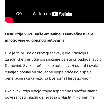
Ekskurzija 2026. naše omladine iz Norveške bila je
mnogo više od običnog putovanja.
Bila je to prilika da kroz gradove, ljude, tradiciju i
zajedničke trenutke još snažnije osjete pripadnost svojoj
Domovini. Svaki pređeni kilometar, svaki susret i svaki
osmijeh postali su dio jedne lijepe priče koja spaja
generacije i čuva vezu sa Bosnom i Hercegovinom.
Ova ekskurzija ostaje trajna uspomena i snažan simbol
povezanosti mladih generacija s vlastitim korijenima.