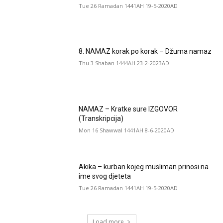
Tue 26 Ramadan 1441AH 19-5-2020AD
8. NAMAZ korak po korak – Džuma namaz
Thu 3 Shaban 1444AH 23-2-2023AD
NAMAZ – Kratke sure IZGOVOR
(Transkripcija)
Mon 16 Shawwal 1441AH 8-6-2020AD
Akika – kurban kojeg musliman prinosi na
ime svog djeteta
Tue 26 Ramadan 1441AH 19-5-2020AD
Load more