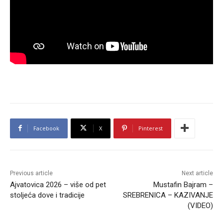
Facebook
X
Pinterest
Previous article
Next article
Ajvatovica 2026 – više od pet
Mustafin Bajram –
stoljeća dove i tradicije
SREBRENICA – KAZIVANJE
(VIDEO)