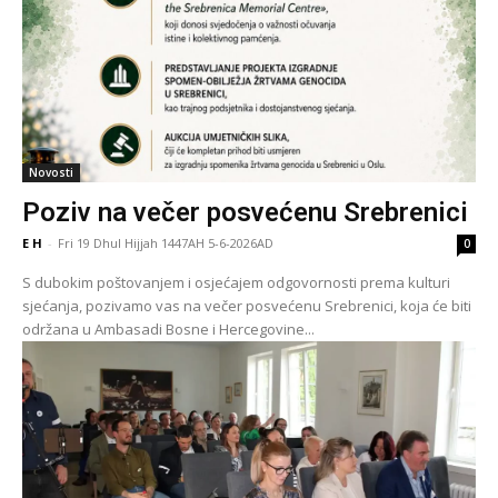
Novosti
Poziv na večer posvećenu Srebrenici
E H
-
Fri 19 Dhul Hijjah 1447AH 5-6-2026AD
0
S dubokim poštovanjem i osjećajem odgovornosti prema kulturi
sjećanja, pozivamo vas na večer posvećenu Srebrenici, koja će biti
održana u Ambasadi Bosne i Hercegovine...