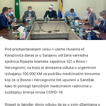
Pod predsjedavanjem reisu-l-uleme Huseina ef.
Kavazovića danas je u Sarajevu održana vanredna
sjednica Rijaseta Islamske zajednice (IZ) u Bosni i
Hercegovini, na kojoj je donesena odluka o urgentnom
izdvajanju 100.000 KM za podršku medicinskim timovima
koji će iz Bosne i Hercegovine biti upućeni u Sandžak
kako bi pomogli tamošnjim medicinskim radnicima u
suzbijanju širenja virusa COVID-19.
Rijaset je također donio odluku da se u svim džamijama u