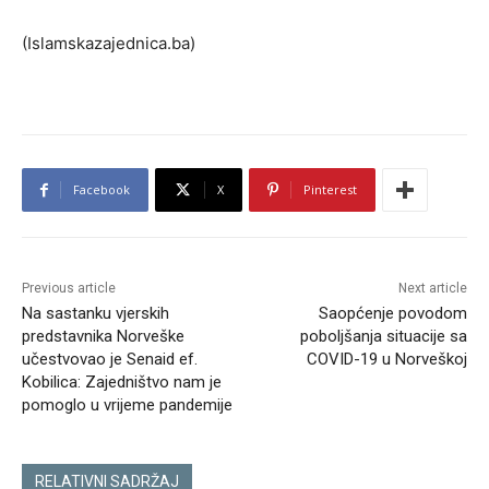
(Islamskazajednica.ba)
Facebook
X
Pinterest
Previous article
Next article
Na sastanku vjerskih
Saopćenje povodom
predstavnika Norveške
poboljšanja situacije sa
učestvovao je Senaid ef.
COVID-19 u Norveškoj
Kobilica: Zajedništvo nam je
pomoglo u vrijeme pandemije
RELATIVNI SADRŽAJ