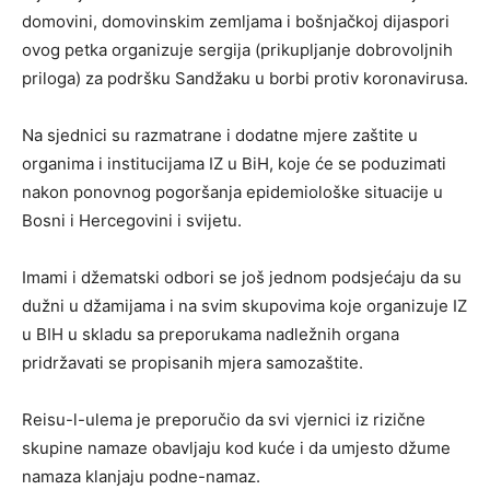
domovini, domovinskim zemljama i bošnjačkoj dijaspori
ovog petka organizuje sergija (prikupljanje dobrovoljnih
priloga) za podršku Sandžaku u borbi protiv koronavirusa.
Na sjednici su razmatrane i dodatne mjere zaštite u
organima i institucijama IZ u BiH, koje će se poduzimati
nakon ponovnog pogoršanja epidemiološke situacije u
Bosni i Hercegovini i svijetu.
Imami i džematski odbori se još jednom podsjećaju da su
dužni u džamijama i na svim skupovima koje organizuje IZ
u BIH u skladu sa preporukama nadležnih organa
pridržavati se propisanih mjera samozaštite.
Reisu-l-ulema je preporučio da svi vjernici iz rizične
skupine namaze obavljaju kod kuće i da umjesto džume
namaza klanjaju podne-namaz.