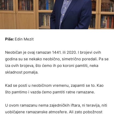
Piše:
Edin Mezit
Neobičan je ovaj ramazan 1441. ili 2020. I brojevi ovih
godina su se nekako neobično, simetrično poredali. Pa se
iza ovih brojeva, što ćemo ih po koroni pamtiti, neka
skladnost pomalja.
Kad se posti u neobičnom vremenu, zapamti se to. Kao
što pamtimo i vazda ćemo pamtiti ratne ramazane.
U ovom ramazanu nema zajedničkih iftara, ni teravija, niti
uobičajene ramazanske atmosfere. Ali zato pobožnost