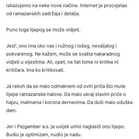
iskazujemo na neke nove načine. Internet je procvjetao
od ramazanskih sadržaja i detalja.
Puno toga lijepog se može vidjeti.
Jest’, ono ima oko nas i ružnog i lošeg, nevaljalog i
pokvarenog. Ne kažem, može se svašta nakaradnog
vidjeti u vijestima. Ali, opet, ne fali tome ni kritike ni
kritičara. Ima ko kritikovati.
Ja rekoh da se malo odmaknem od ovih priča što mute
lijepe ramazanske halove. Da malo ukraj stavim priče o
hajzu, malinama i korona dernecima. Da duši malo oduška
dam.
Jer i Pejgamber a.s. je uvijek umio naglasiti ono lijepo.
Budio je optimizam, nudio je nadu.