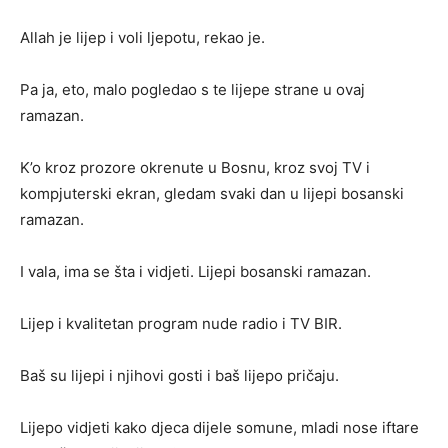
Allah je lijep i voli ljepotu, rekao je.
Pa ja, eto, malo pogledao s te lijepe strane u ovaj
ramazan.
K’o kroz prozore okrenute u Bosnu, kroz svoj TV i
kompjuterski ekran, gledam svaki dan u lijepi bosanski
ramazan.
I vala, ima se šta i vidjeti. Lijepi bosanski ramazan.
Lijep i kvalitetan program nude radio i TV BIR.
Baš su lijepi i njihovi gosti i baš lijepo pričaju.
Lijepo vidjeti kako djeca dijele somune, mladi nose iftare