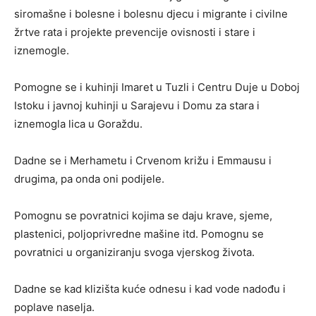
siromašne i bolesne i bolesnu djecu i migrante i civilne
žrtve rata i projekte prevencije ovisnosti i stare i
iznemogle.
Pomogne se i kuhinji Imaret u Tuzli i Centru Duje u Doboj
Istoku i javnoj kuhinji u Sarajevu i Domu za stara i
iznemogla lica u Goraždu.
Dadne se i Merhametu i Crvenom križu i Emmausu i
drugima, pa onda oni podijele.
Pomognu se povratnici kojima se daju krave, sjeme,
plastenici, poljoprivredne mašine itd. Pomognu se
povratnici u organiziranju svoga vjerskog života.
Dadne se kad klizišta kuće odnesu i kad vode nadođu i
poplave naselja.