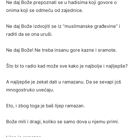
Ne daj Bože prepoznati se u hadisima koji govore o
onima koji se odmeću od zajednice.
Ne daj Bože izdvojiti se iz “muslimanske građevine” i
raditi da se ona uruši.
Ne daj Bože! Ne treba insanu gore kazne i sramote.
Što bi to radio kad može sve kako je najbolje i najljepše?
A najljepše je zekat dati u ramazanu. Da se sevapi još
mnogostruko uvećaju.
Eto, i zbog toga je baš lijep ramazan.
Bože mili i dragi, koliko se samo dova u njemu primi.