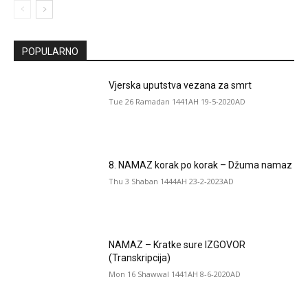
POPULARNO
Vjerska uputstva vezana za smrt
Tue 26 Ramadan 1441AH 19-5-2020AD
8. NAMAZ korak po korak – Džuma namaz
Thu 3 Shaban 1444AH 23-2-2023AD
NAMAZ – Kratke sure IZGOVOR
(Transkripcija)
Mon 16 Shawwal 1441AH 8-6-2020AD